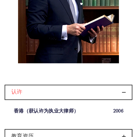
认许
香港（获认许为执业大律师）
2006
教育资历