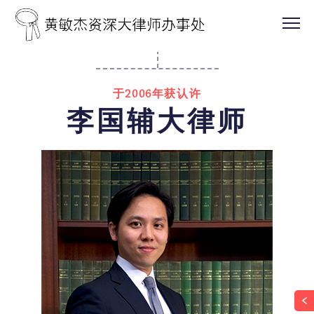
于2006年获认许
李国辅大律师