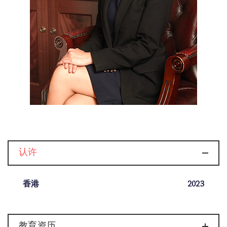
认许
香港
2023
教育资历