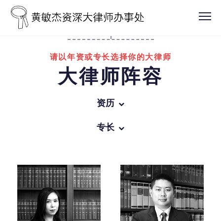
请以年资或专长选择你的大律师
大律师阵容
资历
所有
专长
办事处领导人
所有
资深大律师
商业罪行
越15年获认许年资的大律师
一般刑事诉讼
越10年获认许年资的大律师
家事法