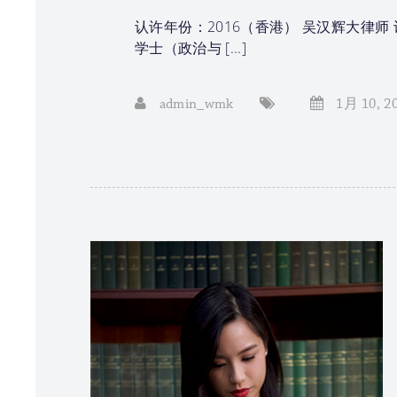
认许年份：2016（香港） 吴汉辉大律师 认
学士（政治与 [...]
admin_wmk
1月 10, 2