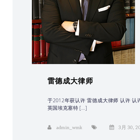
雷德成大律师
于2012年获认许 雷德成大律师 认许 认
英国埃克塞特 [...]
admin_wmk
3月 30, 2