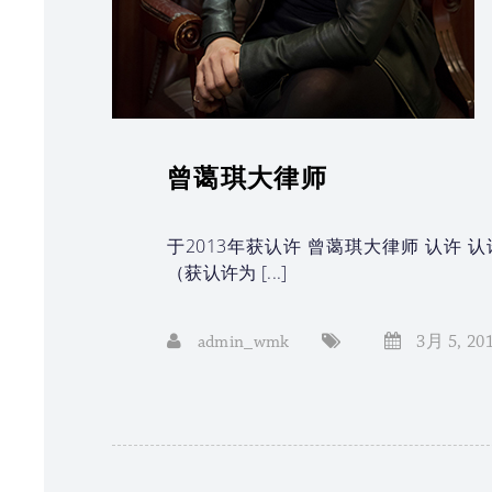
曾蔼琪大律师
于2013年获认许 曾蔼琪大律师 认许 认许
（获认许为 [...]
admin_wmk
3月 5, 20