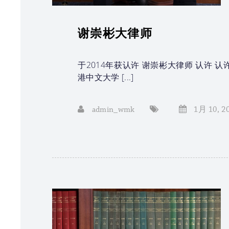
谢崇彬大律师
于2014年获认许 谢崇彬大律师 认许 认许
港中文大学 [...]
admin_wmk
1月 10, 2