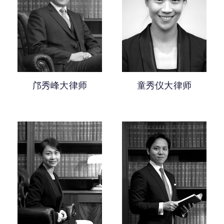
邝秀峰大律师
童秀仪大律师