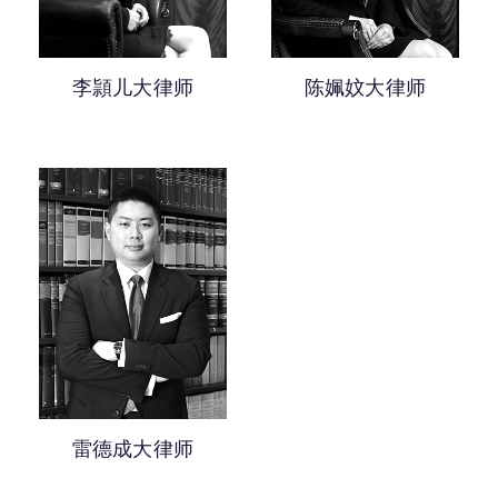
李頴儿大律师
陈姵妏大律师
雷德成大律师