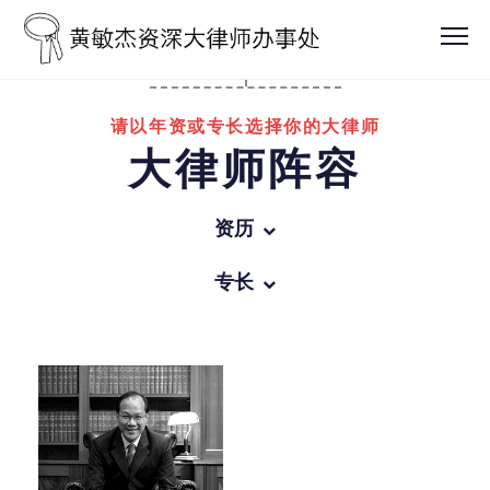
请以年资或专长选择你的大律师
大律师阵容
资历
所有
专长
办事处领导人
所有
资深大律师
商业罪行
越15年获认许年资的大律师
一般刑事诉讼
越10年获认许年资的大律师
家事法