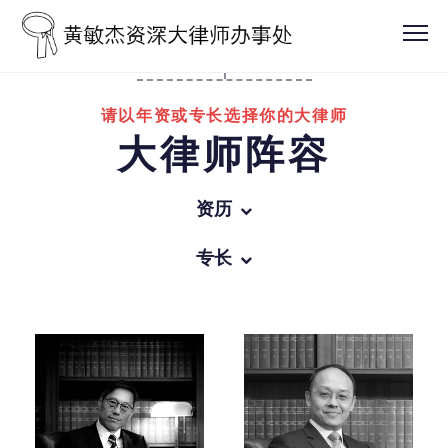
请以年资或专长选择你的大律师
大律师阵容
资历
所有
专长
办事处领导人
所有
资深大律师
商业罪行
越15年获认许年资的大律师
一般刑事诉讼
越10年获认许年资的大律师
家事法