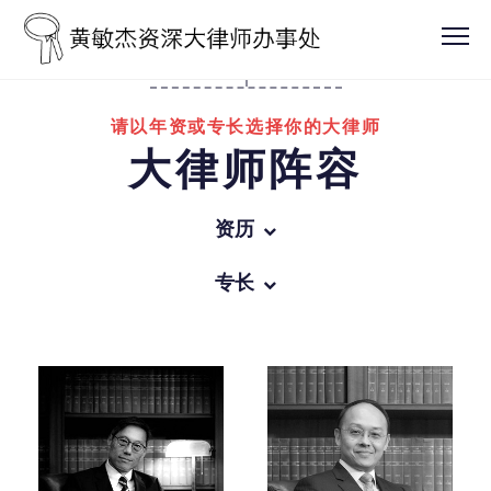
请以年资或专长选择你的大律师
大律师阵容
资历
所有
专长
办事处领导人
所有
资深大律师
商业罪行
越15年获认许年资的大律师
一般刑事诉讼
越10年获认许年资的大律师
家事法