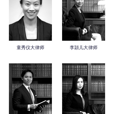
童秀仪大律师
李頴儿大律师