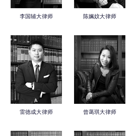
李国辅大律师
陈姵妏大律师
雷德成大律师
曾蔼琪大律师