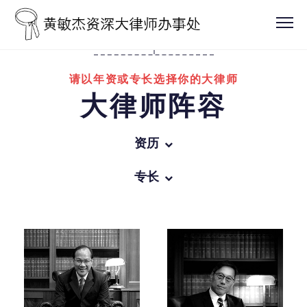
请以年资或专长选择你的大律师
大律师阵容
资历
所有
专长
办事处领导人
所有
资深大律师
商业罪行
越15年获认许年资的大律师
一般刑事诉讼
越10年获认许年资的大律师
家事法