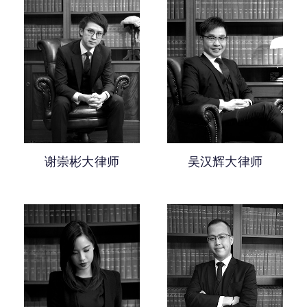
谢崇彬大律师
吴汉辉大律师