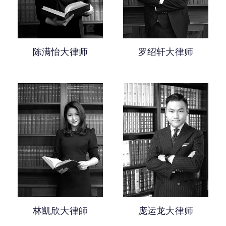
陈满怡大律师
罗绍轩大律师
林凱欣大律師
庞运龙大律师