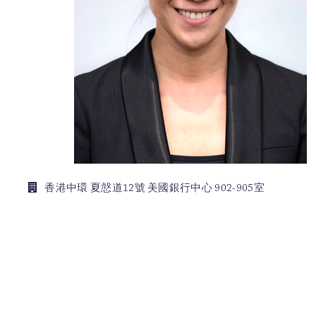
香港中環 夏慤道12號 美國銀行中心 902-905室