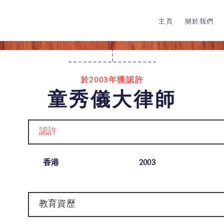
主頁
關於我們
於2003年獲認許
童秀儀大律師
認許
香港
2003
教育資歷