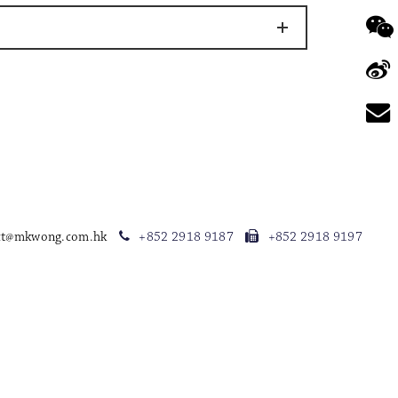
ct@mkwong.com.hk
+852 2918 9187
+852 2918 9197