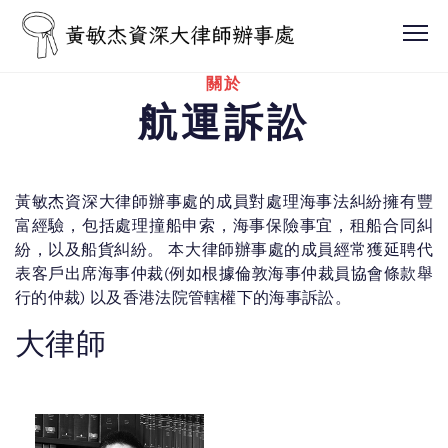
關於
航運訴訟
黃敏杰資深大律師辦事處的成員對處理海事法糾紛擁有豐
富經驗，包括處理撞船申索，海事保險事宜，租船合同糾
紛，以及船貨糾紛。 本大律師辦事處的成員經常獲延聘代
表客戶出席海事仲裁(例如根據倫敦海事仲裁員協會條款舉
行的仲裁) 以及香港法院管轄權下的海事訴訟。
大律師