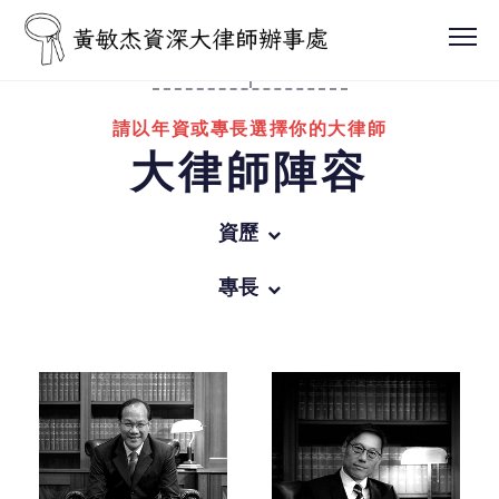
請以年資或專長選擇你的大律師
大律師陣容
資歷
所有
專長
辦事處領導人
所有
資深大律師
商業罪行
越15年獲認許年資的大律師
一般刑事訴訟
越10年獲認許年資的大律師
民事訴訟