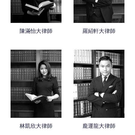
陳滿怡大律師
羅紹軒大律師
林凱欣大律師
龐運龍大律師